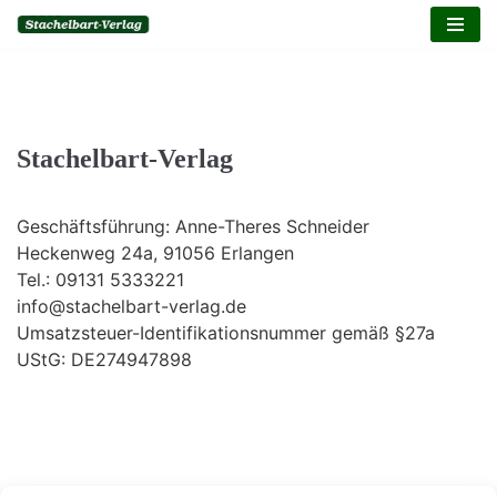
Inhalt
springen
Zum
Inhalt
springen
Stachelbart-Verlag
Geschäftsführung:
Anne-Theres Schneider
Heckenweg 24a, 91056 Erlangen
Tel.: 09131 5333221
info@stachelbart-verlag.de
Umsatzsteuer-Identifikationsnummer
gemäß §27a
UStG: DE274947898