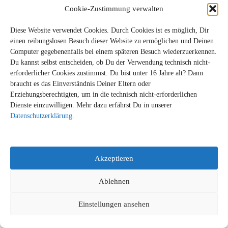
Cookie-Zustimmung verwalten
Diese Website verwendet Cookies. Durch Cookies ist es möglich, Dir
einen reibungslosen Besuch dieser Website zu ermöglichen und Deinen
Computer gegebenenfalls bei einem späteren Besuch wiederzuerkennen.
Du kannst selbst entscheiden, ob Du der Verwendung technisch nicht-
erforderlicher Cookies zustimmst. Du bist unter 16 Jahre alt? Dann
braucht es das Einverständnis Deiner Eltern oder
Erziehungsberechtigten, um in die technisch nicht-erforderlichen
Dienste einzuwilligen. Mehr dazu erfährst Du in unserer
© STACHELBART-VERLAG 2026
Datenschutzerklärung.
Akzeptieren
Ablehnen
Einstellungen ansehen
(c) 2022 Stachelbart-Verlag | Heckenweg 24a | 91056 Erlangen |
info@stachelbart-verlag.de | Tel. 09131 5333221