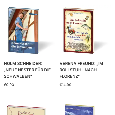
HOLM SCHNEIDER:
VERENA FREUND: „IM
„NEUE NESTER FÜR DIE
ROLLSTUHL NACH
SCHWALBEN“
FLORENZ“
€
9,90
€
14,90