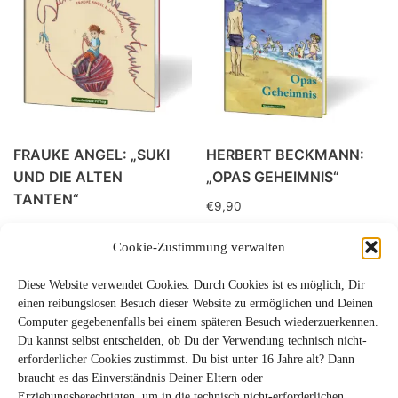
FRAUKE ANGEL: „SUKI
HERBERT BECKMANN:
UND DIE ALTEN
„OPAS GEHEIMNIS“
TANTEN“
€
9,90
€
11,90
Cookie-Zustimmung verwalten
Diese Website verwendet Cookies. Durch Cookies ist es möglich, Dir
einen reibungslosen Besuch dieser Website zu ermöglichen und Deinen
Computer gegebenenfalls bei einem späteren Besuch wiederzuerkennen.
Du kannst selbst entscheiden, ob Du der Verwendung technisch nicht-
erforderlicher Cookies zustimmst. Du bist unter 16 Jahre alt? Dann
braucht es das Einverständnis Deiner Eltern oder
Erziehungsberechtigten, um in die technisch nicht-erforderlichen