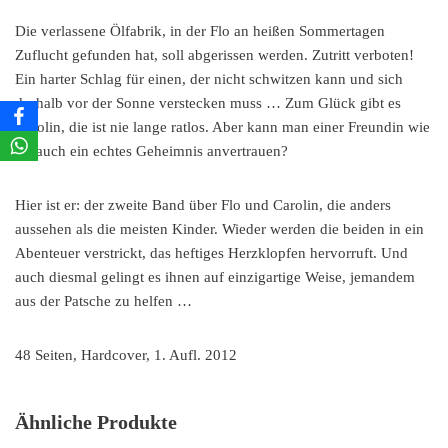
Die verlassene Ölfabrik, in der Flo an heißen Sommertagen
Zuflucht gefunden hat, soll abgerissen werden. Zutritt verboten!
Ein harter Schlag für einen, der nicht schwitzen kann und sich
deshalb vor der Sonne verstecken muss … Zum Glück gibt es
Carolin, die ist nie lange ratlos. Aber kann man einer Freundin wie
ihr auch ein echtes Geheimnis anvertrauen?
Hier ist er: der zweite Band über Flo und Carolin, die anders
aussehen als die meisten Kinder. Wieder werden die beiden in ein
Abenteuer verstrickt, das heftiges Herzklopfen hervorruft. Und
auch diesmal gelingt es ihnen auf einzigartige Weise, jemandem
aus der Patsche zu helfen …
48 Seiten, Hardcover, 1. Aufl. 2012
Ähnliche Produkte