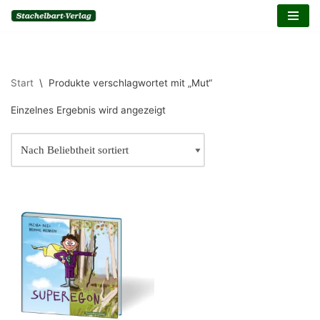
Inhalt
springen
Zum
Inhalt
springen
Start
\
Produkte verschlagwortet mit „Mut“
Einzelnes Ergebnis wird angezeigt